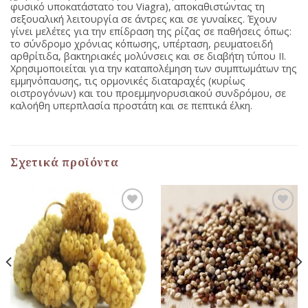
φυσικό υποκατάστατο του Viagra), αποκαθιστώντας τη
σεξουαλική λειτουργία σε άντρες και σε γυναίκες. Έχουν
γίνει μελέτες για την επίδραση της ρίζας σε παθήσεις όπως:
το σύνδρομο χρόνιας κόπωσης, υπέρταση, ρευματοειδή
αρθρίτιδα, βακτηριακές μολύνσεις και σε διαβήτη τύπου ΙΙ.
Χρησιμοποιείται για την καταπολέμηση των συμπτωμάτων της
εμμηνόπαυσης, τις ορμονικές διαταραχές (κυρίως
οιστρογόνων) και του προεμμηνορυσιακού συνδρόμου, σε
καλοήθη υπερπλασία προστάτη και σε πεπτικά έλκη.
Σχετικά προϊόντα
Προσθήκη
Προσθήκη
στη Λίστα
στη Λίστα
Αγαπημένων
Αγαπημένων