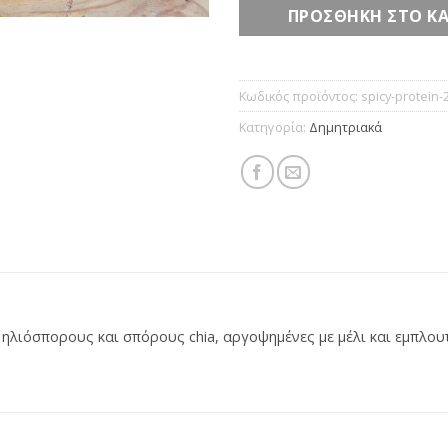
ΠΡΟΣΘΉΚΗ ΣΤΟ ΚΑ
Κωδικός προϊόντος:
spicy-protein-
Κατηγορία:
Δημητριακά
λιόσπορους και σπόρους chia, αργοψημένες με μέλι και εμπλουτι