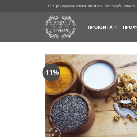
Skip
Οι τιμές αφορούν αποκλειστικά και μόνο αγορές μέσω του
to
content
ΠΡΟΙΟΝΤΑ
ΠΡΟΦ
-11%