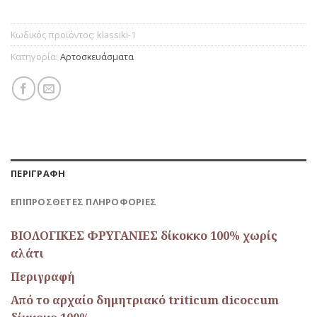
Κωδικός προϊόντος:
klassiki-1
Κατηγορία:
Αρτοσκευάσματα
ΠΕΡΙΓΡΑΦΉ
ΕΠΙΠΡΌΣΘΕΤΕΣ ΠΛΗΡΟΦΟΡΊΕΣ
ΒΙΟΛΟΓΙΚΕΣ ΦΡΥΓΑΝΙΕΣ δίκοκκο 100% χωρίς
αλάτι
Περιγραφή
Από το αρχαίο δημητριακό triticum dicoccum