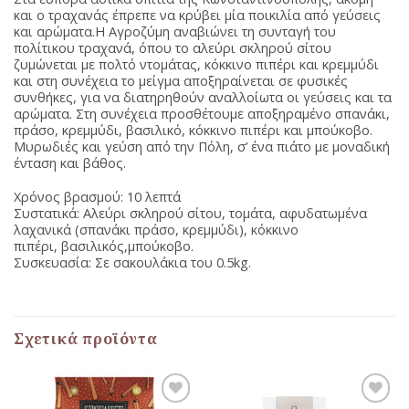
και ο τραχανάς έπρεπε να κρύβει μία ποικιλία από γεύσεις
και αρώματα.Η Αγροζύμη αναβιώνει τη συνταγή του
πολίτικου τραχανά, όπου το αλεύρι σκληρού σίτου
ζυμώνεται με πολτό ντομάτας, κόκκινο πιπέρι και κρεμμύδι
και στη συνέχεια το μείγμα αποξηραίνεται σε φυσικές
συνθήκες, για να διατηρηθούν αναλλοίωτα οι γεύσεις και τα
αρώματα. Στη συνέχεια προσθέτουμε αποξηραμένο σπανάκι,
πράσο, κρεμμύδι, βασιλικό, κόκκινο πιπέρι και μπούκοβο.
Μυρωδιές και γεύση από την Πόλη, σ’ ένα πιάτο με μοναδική
ένταση και βάθος.
Χρόνος βρασμού: 10 λεπτά
Συστατικά: Αλεύρι σκληρού σίτου, τομάτα, αφυδατωμένα
λαχανικά (σπανάκι πράσο, κρεμμύδι), κόκκινο
πιπέρι, βασιλικός,μπούκοβο.
Συσκευασία: Σε σακουλάκια του 0.5kg.
Σχετικά προϊόντα