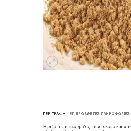
ΠΕΡΙΓΡΑΦΉ
ΕΠΙΠΡΌΣΘΕΤΕΣ ΠΛΗΡΟΦΟΡΊΕΣ
Η ρίζα της πιπερόριζας ( που ακόμα και στη