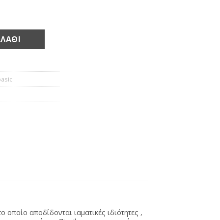
ότητα
ΛΆΘΙ
basic
το οποίο αποδίδονται ιαματικές ιδιότητες ,