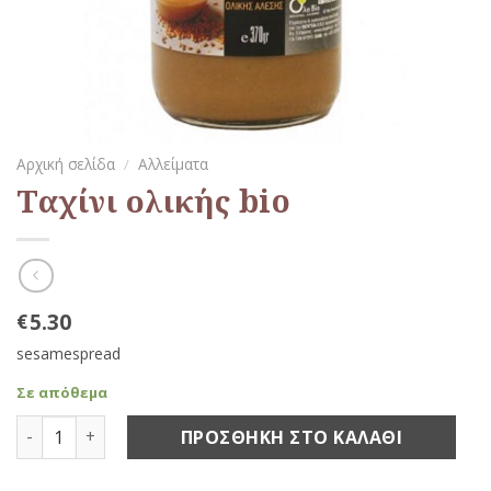
Αρχική σελίδα
/
Aλλείματα
Ταχίνι ολικής bio
5.30
€
sesamespread
Σε απόθεμα
Ταχίνι ολικής bio ποσότητα
ΠΡΟΣΘΉΚΗ ΣΤΟ ΚΑΛΆΘΙ