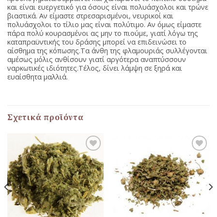
και είναι ευεργετικό για όσους είναι πολυάσχολοι και τρώνε
βιαστικά. Αν είμαστε στρεσαρισμένοι, νευρικοί και
πολυάσχολοι το τίλιο μας είναι πολύτιμο. Αν όμως είμαστε
πάρα πολύ κουρασμένοι ας μην το πιούμε, γιατί λόγω της
καταπραϋντικής του δράσης μπορεί να επιδεινώσει το
αίσθημα της κόπωσης.Τα άνθη της φλαμουριάς συλλέγονται
αμέσως μόλις ανθίσουν γιατί αργότερα αναπτύσσουν
ναρκωτικές ιδιότητες.Τέλος, δίνει λάμψη σε ξηρά και
ευαίσθητα μαλλιά.
Σχετικά προϊόντα
Προσθήκη
Προσθήκη
στη Λίστα
στη Λίστα
Αγαπημένων
Αγαπημένων