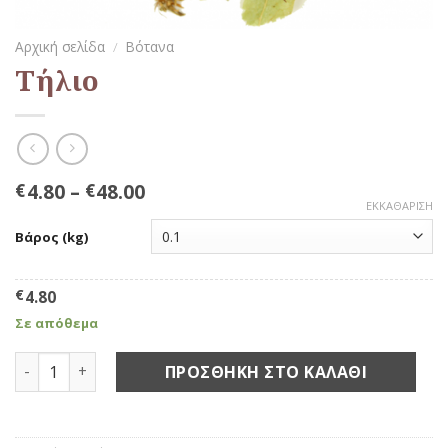
Αρχική σελίδα
/
Βότανα
Τήλιο
4.80
–
48.00
€
€
ΕΚΚΑΘΆΡΙΣΗ
Βάρος (kg)
€
4.80
Σε απόθεμα
Τήλιο ποσότητα
ΠΡΟΣΘΉΚΗ ΣΤΟ ΚΑΛΆΘΙ