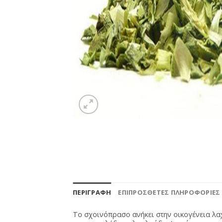
ΠΕΡΙΓΡΑΦΉ
ΕΠΙΠΡΌΣΘΕΤΕΣ ΠΛΗΡΟΦΟΡΊΕΣ
Το σχοινόπρασο ανήκει στην οικογένεια λαχ