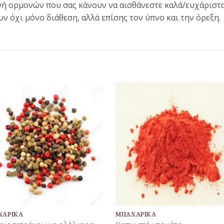
ή ορμονών που σας κάνουν να αισθάνεστε καλά/ευχάριστα,
υν όχι μόνο διάθεση, αλλά επίσης τον ύπνο και την όρεξη.
Προσθήκη
Προσθή
στη Λίστα
στη Λίσ
Αγαπημένων
Αγαπημέ
+
ΧΑΡΙΚΆ
ΜΠΑΧΑΡΙΚΆ