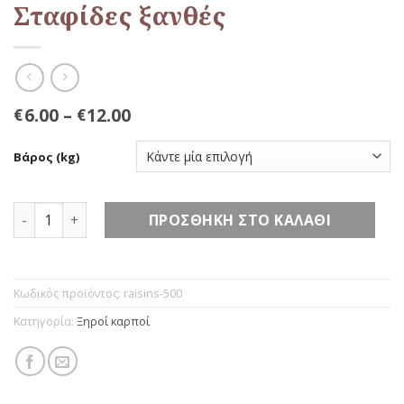
Σταφίδες ξανθές
6.00
–
12.00
€
€
Βάρος (kg)
Σταφίδες ξανθές ποσότητα
ΠΡΟΣΘΉΚΗ ΣΤΟ ΚΑΛΆΘΙ
Κωδικός προϊόντος:
raisins-500
Κατηγορία:
Ξηροί καρποί