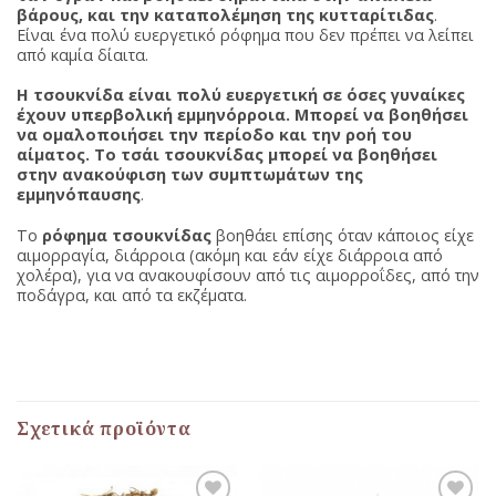
βάρους, και την καταπολέμηση της κυτταρίτιδας
.
Είναι ένα πολύ ευεργετικό ρόφημα που δεν πρέπει να λείπει
από καμία δίαιτα.
Η τσουκνίδα είναι πολύ ευεργετική σε όσες γυναίκες
έχουν υπερβολική εμμηνόρροια. Μπορεί να βοηθήσει
να ομαλοποιήσει την περίοδο και την ροή του
αίματος. Το τσάι τσουκνίδας μπορεί να βοηθήσει
στην ανακούφιση των συμπτωμάτων της
εμμηνόπαυσης
.
Το
ρόφημα τσουκνίδας
βοηθάει επίσης όταν κάποιος είχε
αιμορραγία, διάρροια (ακόμη και εάν είχε διάρροια από
χολέρα), για να ανακουφίσουν από τις αιμορροΐδες, από την
ποδάγρα, και από τα εκζέματα.
Σχετικά προϊόντα