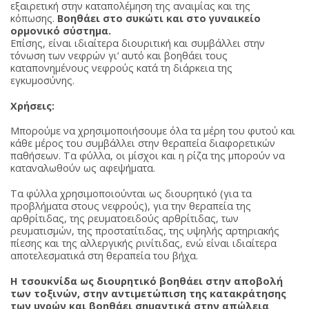
εξαιρετική στην καταπολέμηση της αναιμίας και της
κόπωσης.
Βοηθάει στο συκώτι και στο γυναικείο
ορμονικό σύστημα.
Επίσης, είναι ιδιαίτερα διουριτική και συμβάλλει στην
τόνωση των νεφρών γι’ αυτό και βοηθάει τους
καταπονημένους νεφρούς κατά τη διάρκεια της
εγκυμοσύνης.
Χρήσεις:
Μπορούμε να χρησιμοποιήσουμε όλα τα μέρη του φυτού και
κάθε μέρος του συμβάλλει στην θεραπεία διαφορετικών
παθήσεων. Τα φύλλα, οι μίσχοι και η ρίζα της μπορούν να
καταναλωθούν ως αφεψήματα.
Τα φύλλα χρησιμοποιούνται ως διουρητικό (για τα
προβλήματα στους νεφρούς), για την θεραπεία της
αρθρίτιδας, της ρευματοειδούς αρθρίτιδας, των
ρευματισμών, της προστατίτιδας, της υψηλής αρτηριακής
πίεσης και της αλλεργικής ρινίτιδας, ενώ είναι ιδιαίτερα
αποτελεσματικά στη θεραπεία του βήχα.
Η τσουκνίδα ως διουρητικό βοηθάει στην αποβολή
των τοξινών, στην αντιμετώπιση της κατακράτησης
των υγρών και βοηθάει σημαντικά στην απώλεια