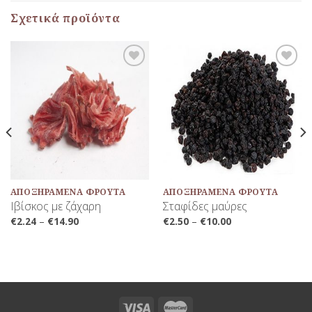
Σχετικά προϊόντα
Προσθήκη
Προσθήκη
στη Λίστα
στη Λίστα
Αγαπημένων
Αγαπημένων
ΑΠΟΞΗΡΑΜΈΝΑ ΦΡΟΎΤΑ
ΑΠΟΞΗΡΑΜΈΝΑ ΦΡΟΎΤΑ
Ιβίσκος με ζάχαρη
Σταφίδες μαύρες
€
2.24
–
€
14.90
€
2.50
–
€
10.00