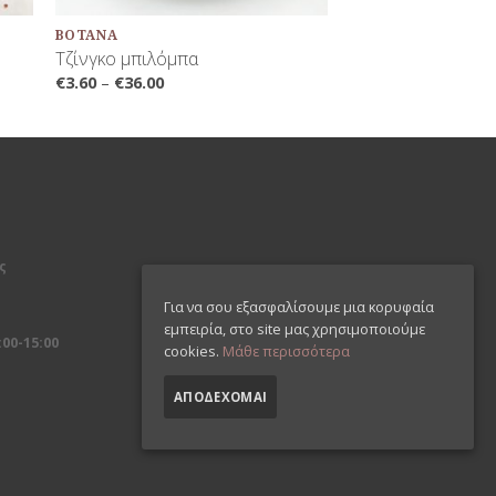
ΒΌΤΑΝΑ
Τζίνγκο μπιλόμπα
€
3.60
–
€
36.00
ς
Για να σου εξασφαλίσουμε μια κορυφαία
εμπειρία, στο site μας χρησιμοποιούμε
00-15:00
cookies.
Μάθε περισσότερα
ΑΠΟΔΈΧΟΜΑΙ