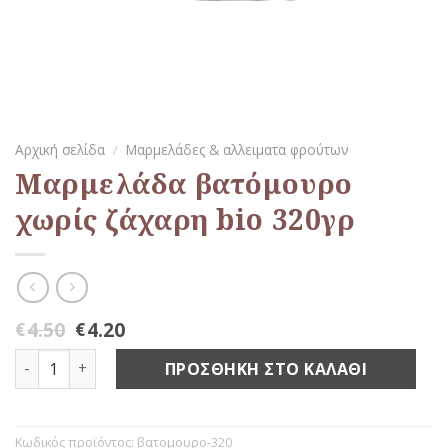
Αρχική σελίδα
/
Μαρμελάδες & αλλειματα φρούτων
Μαρμελάδα βατόμουρο
χωρίς ζάχαρη bio 320γρ
4.50
4.20
€
€
Μαρμελάδα βατόμουρο χωρίς ζάχαρη bio 320γρ ποσότητ
ΠΡΟΣΘΉΚΗ ΣΤΟ ΚΑΛΆΘΙ
Κωδικός προϊόντος:
βατομουρο-320