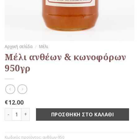
Αρχική σελίδα
/
Μέλι
Μέλι ανθέων & κωνοφόρων
950γρ
12.00
€
Μέλι ανθέων & κωνοφόρων 950γρ ποσότητα
ΠΡΟΣΘΉΚΗ ΣΤΟ ΚΑΛΆΘΙ
Κωδικός προϊόντος:
ανθέων-950