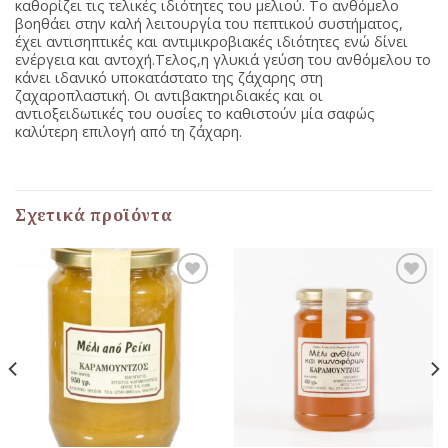
καθορίζει τις τελικές ιδιότητες του μελιού. Το ανθόμελο
βοηθάει στην καλή λειτουργία του πεπτικού συστήματος,
έχει αντισηπτικές και αντιμικροβιακές ιδιότητες ενώ δίνει
ενέργεια και αντοχή.Τελος,η γλυκιά γεύση του ανθόμελου το
κάνει ιδανικό υποκατάστατο της ζάχαρης στη
ζαχαροπλαστική. Οι αντιβακτηριδιακές και οι
αντιοξειδωτικές του ουσίες το καθιστούν μία σαφώς
καλύτερη επιλογή από τη ζάχαρη.
Σχετικά προϊόντα
Προσθήκη
Προσθήκη
στη Λίστα
στη Λίστα
Αγαπημένων
Αγαπημένων