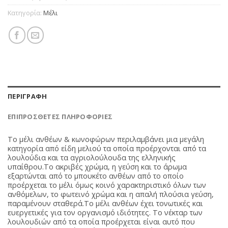
Κατηγορία:
Μέλι
ΠΕΡΙΓΡΑΦΉ
ΕΠΙΠΡΌΣΘΕΤΕΣ ΠΛΗΡΟΦΟΡΊΕΣ
Το μέλι ανθέων & κωνοφώρων περιλαμβάνει μια μεγάλη
κατηγορία από είδη μελιού τα οποία προέρχονται από τα
λουλούδια και τα αγριολούλουδα της ελληνικής
υπαίθρου.Το ακριβές χρώμα, η γεύση και το άρωμα
εξαρτώνται από το μπουκέτο ανθέων από το οποίο
προέρχεται το μέλι όμως κοινό χαρακτηριστικό όλων των
ανθόμελων, το φωτεινό χρώμα και η απαλή πλούσια γεύση,
παραμένουν σταθερά.Το μέλι ανθέων έχει τονωτικές και
ευεργετικές για τον οργανισμό ιδιότητες. Το νέκταρ των
λουλουδιών από τα οποία προέρχεται είναι αυτό που