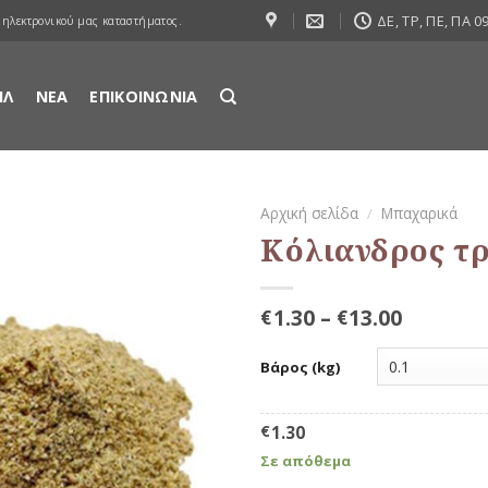
ΔΕ, ΤΡ, ΠΕ, ΠΑ 09
 ηλεκτρονικού μας καταστήματος.
ΙΛ
ΝΕΑ
ΕΠΙΚΟΙΝΩΝΙΑ
Αρχική σελίδα
/
Μπαχαρικά
Κόλιανδρος τ
Προσθήκη
στη Λίστα
Αγαπημένων
1.30
–
13.00
€
€
Βάρος (kg)
€
1.30
Σε απόθεμα