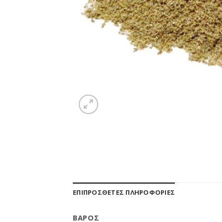
ΕΠΙΠΡΌΣΘΕΤΕΣ ΠΛΗΡΟΦΟΡΊΕΣ
ΒΆΡΟΣ