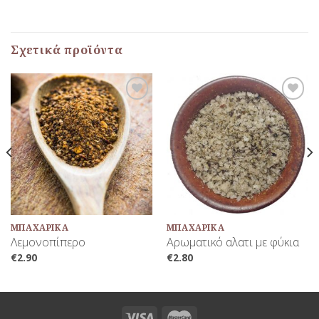
Σχετικά προϊόντα
Προσθήκη
Προσθήκη
στη Λίστα
στη Λίστα
Αγαπημένων
Αγαπημένων
ΜΠΑΧΑΡΙΚΆ
ΜΠΑΧΑΡΙΚΆ
Λεμονοπίπερο
Αρωματικό αλατι με φύκια
€
2.90
€
2.80