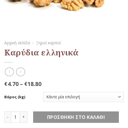
Αρχική σελίδα
/
Ξηροί καρποί
Καρύδια ελληνικά
4.70
–
18.80
€
€
Βάρος (kg)
Καρύδια ελληνικά ποσότητα
ΠΡΟΣΘΉΚΗ ΣΤΟ ΚΑΛΆΘΙ