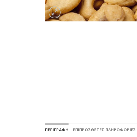
ΠΕΡΙΓΡΑΦΉ
ΕΠΙΠΡΌΣΘΕΤΕΣ ΠΛΗΡΟΦΟΡΊΕΣ