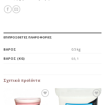
ΕΠΙΠΡΌΣΘΕΤΕΣ ΠΛΗΡΟΦΟΡΊΕΣ
ΒΆΡΟΣ
0.5 kg
ΒΆΡΟΣ (KG)
0.5, 1
Σχετικά προϊόντα
Προσθήκη
Προσθήκη
στη Λίστα
στη Λίστα