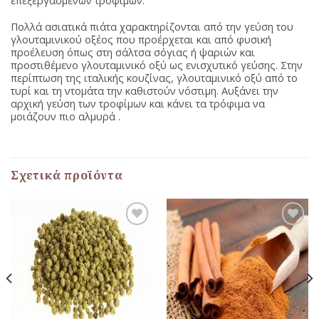
επεξεργασμένων τροφίμων.
Πολλά ασιατικά πιάτα χαρακτηρίζονται από την γεύση του
γλουταμινικού οξέος που προέρχεται και από φυσική
προέλευση όπως στη σάλτσα σόγιας ή ψαριών και
προστιθέμενο γλουταμινικό οξύ ως ενισχυτικό γεύσης. Στην
περίπτωση της ιταλικής κουζίνας, γλουταμινικό οξύ από το
τυρί και τη ντομάτα την καθιστούν νόστιμη. Αυξάνει την
αρχική γεύση των τροφίμων και κάνει τα τρόφιμα να
μοιάζουν πιο αλμυρά .
Σχετικά προϊόντα
Προσθήκη
Προσθήκη
στη Λίστα
στη Λίστα
Αγαπημένων
Αγαπημένων