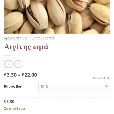
Αρχική σελίδα
/
Ξηροί καρποί
Αιγίνης ωμά
3.30
–
22.00
€
€
ΕΚΚΑΘΆΡΙΣΗ
Βάρος (kg)
€
3.30
Σε απόθεμα