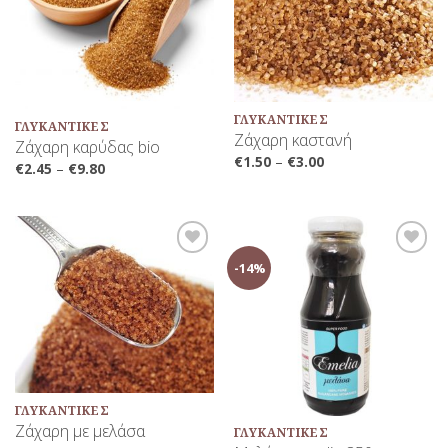
ΓΛΥΚΑΝΤΙΚΈΣ
ΓΛΥΚΑΝΤΙΚΈΣ
Ζάχαρη καστανή
Ζάχαρη καρύδας bio
€
1.50
–
€
3.00
€
2.45
–
€
9.80
-14%
Προσθήκη
Προσθήκη
στη Λίστα
στη Λίστα
Αγαπημένων
Αγαπημένων
ΓΛΥΚΑΝΤΙΚΈΣ
Ζάχαρη με μελάσα
ΓΛΥΚΑΝΤΙΚΈΣ