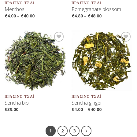
ΠΡΆΣΙΝΟ ΤΣΆΙ
ΠΡΆΣΙΝΟ ΤΣΆΙ
Menthos
Pomegranate blossom
€
4.00
–
€
40.00
€
4.80
–
€
48.00
Προσθήκη
Προσθήκη
στη Λίστα
στη Λίστα
Αγαπημένων
Αγαπημένων
ΠΡΆΣΙΝΟ ΤΣΆΙ
ΠΡΆΣΙΝΟ ΤΣΆΙ
Sencha bio
Sencha ginger
€
39.00
€
4.00
–
€
40.00
1
2
3