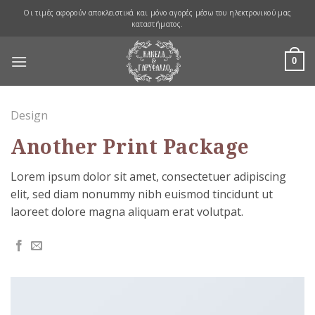
Skip
Οι τιμές αφορούν αποκλειστικά και μόνο αγορές μέσω του ηλεκτρονικού μας
to
καταστήματος.
content
0
Design
Another Print Package
Lorem ipsum dolor sit amet, consectetuer adipiscing
elit, sed diam nonummy nibh euismod tincidunt ut
laoreet dolore magna aliquam erat volutpat.